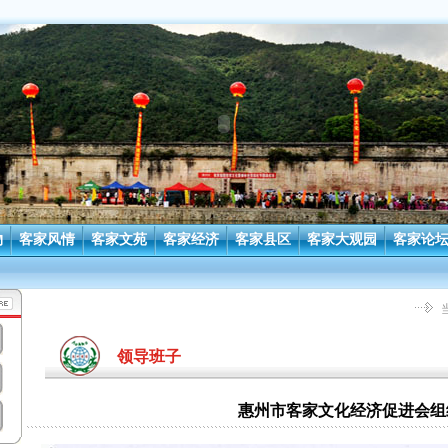
物
客家风情
客家文苑
客家经济
客家县区
客家大观园
客家论
领导班子
惠州市客家文化经济促进会组