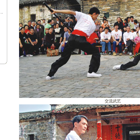
…
交流武艺