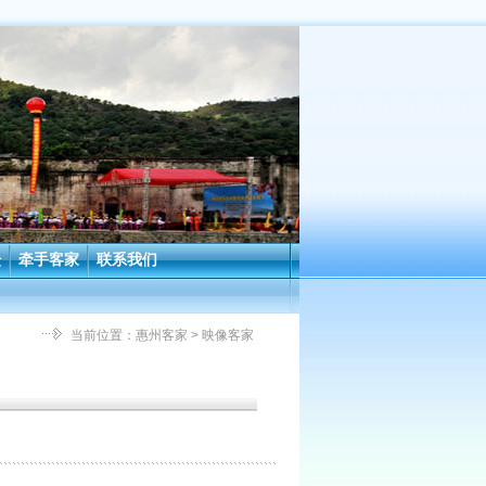
坛
牵手客家
联系我们
当前位置：
惠州客家
> 映像客家