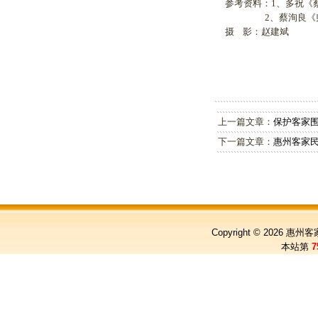
参考资料：1、多祝《蔡
2、蔡洵良《归善
摄 影：赵建斌
上一篇文章：
保护客家
下一篇文章：
惠州客家
Copyright © 2026
惠州客
本站第
7