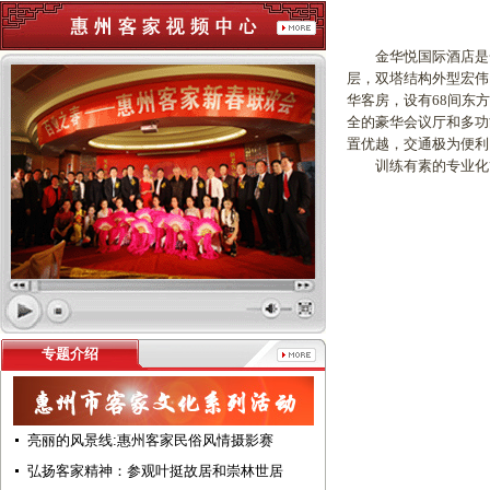
金华悦国际酒店是一家
层，双塔结构外型宏伟
华客房，设有68间东
全的豪华会议厅和多功
置优越，交通极为便利
训练有素的专业化管
专题介绍
亮丽的风景线:惠州客家民俗风情摄影赛
弘扬客家精神：参观叶挺故居和崇林世居