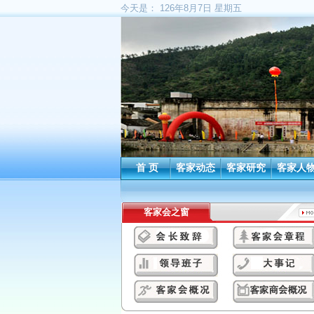
今天是：
126年8月7日 星期五
首 页
客家动态
客家研究
客家人
客家会之窗