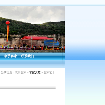
坛
牵手客家
联系我们
当前位置：
惠州客家
>
客家文苑
> 客家艺术