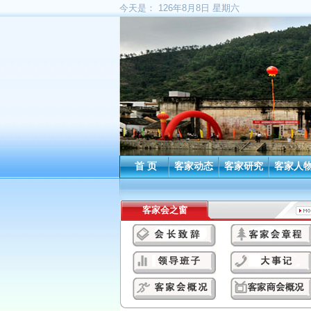
今天是：
126年8月8日 星期六
首 页
客家动态
客家研究
客家人
客家会之窗