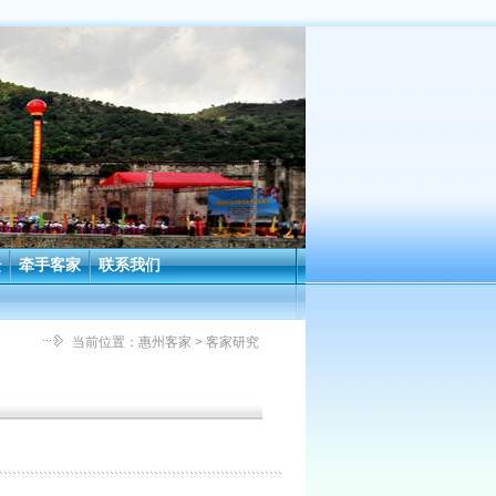
坛
牵手客家
联系我们
当前位置：
惠州客家
> 客家研究