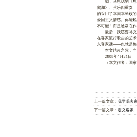
如，马思聪的《思乡
鹅湖》、弦乐四重奏
的采用了本国本民族的
爱国主义情感。你能说
不可能！而是通常在作
最后，我还要补充一
在客家流行歌曲的艺术
东客家话——也就是梅
本文结束之际，向汤
2009年4月21日
（本文作者：国家一
上一篇文章：
我学唱客
下一篇文章：
定义客家