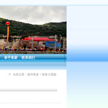
坛
牵手客家
联系我们
当前位置：
惠州客家
> 客家大观园