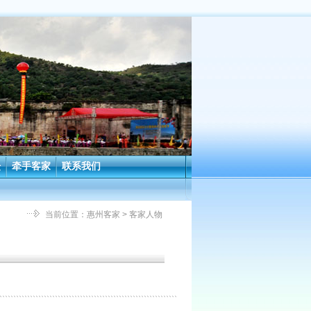
坛
牵手客家
联系我们
当前位置：
惠州客家
> 客家人物