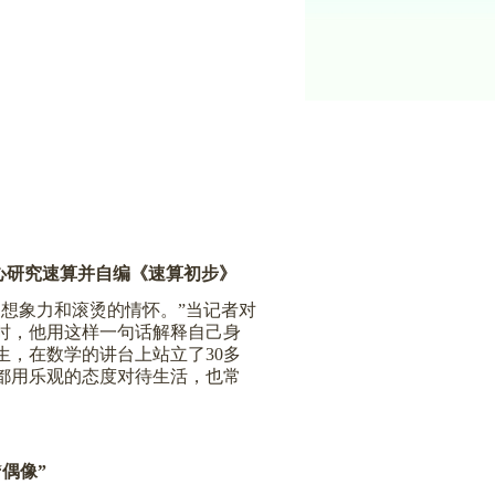
心研究速算并自编《速算初步》
想象力和滚烫的情怀。”当记者对
时，他用这样一句话解释自己身
生，在数学的讲台上站立了
30
多
都用乐观的态度对待生活，也常
偶像”