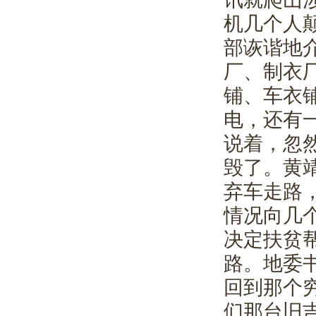
机几个人
部诙谐地
厂、制衣
铺、车衣
电，还有
说着，忽
毁了。黄
弃车走路
情况向几
决定扶贫
路。地委
回到那个
们那台旧