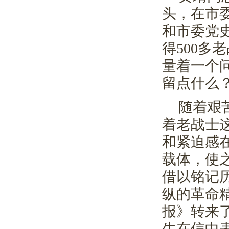
头，在市
和市委党
得
500
多老
量着一个
留点什么
随着艰
着老战士
和紧迫感
载体，使
借以铭记
纵的革命
报》转来
生在信中