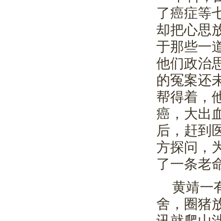
了癌症等
却把心思
于那些一
他们政治
的冤案还
帮得着，
癌，大出
后，赶到
方探问，
了一条老
黄靖一
舍，圈猪
讯就爬山