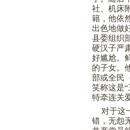
社、机床
籍，他依
出色地做
县委组织
硬汉子严
好尴尬。
的子女。
部或全民
笑称这是
特牵连关
对于这
错，无怨