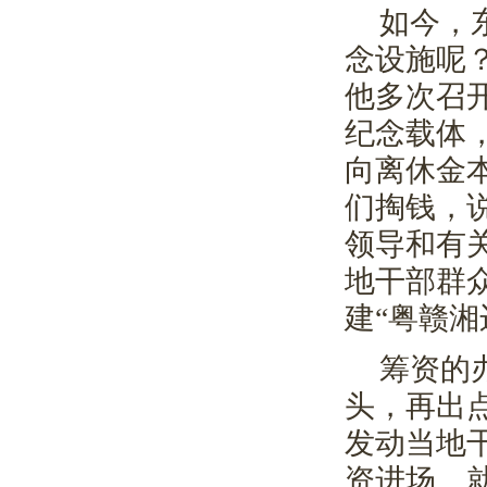
如今，
念设施呢
他多次召
纪念载体
向离休金
们掏钱，
领导和有
地干部群
建“粤赣
筹资的
头，再出
发动当地
资进场。