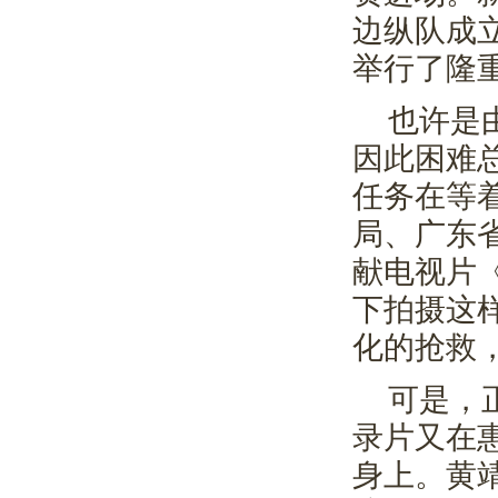
边纵队成
举行了隆
也许是
因此困难
任务在等
局、广东
献电视片
下拍摄这
化的抢救
可是，
录片又在
身上。黄