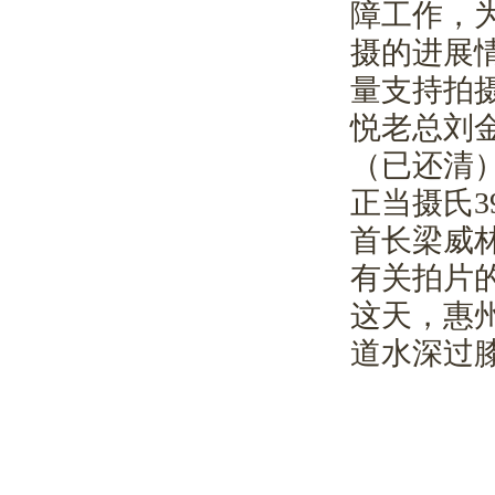
障工作，
摄的进展
量支持拍
悦老总刘
（已还清
正当摄氏
3
首长梁威
有关拍片
这天，惠
道水深过