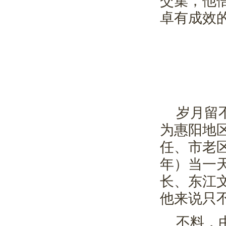
交集，他
卓有成效
岁月留
为惠阳地
任、市老
年）当一
长、东江
他来说只
不料，