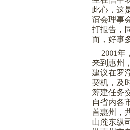
此心，这
谊会理事
打报告，
而，好事
2001
年
来到惠州
建议在罗
契机，及
筹建任务
自省内各
首惠州，
山麓东纵