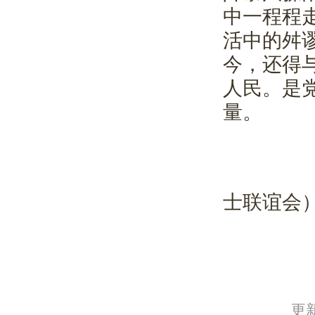
中一程程
活中的舛
今，还得
人民。是
量。
士联谊会
更新