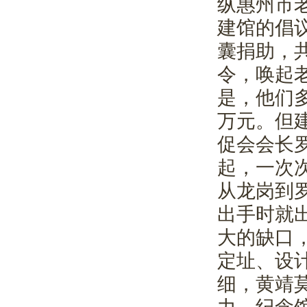
纵惠州市
建馆的倡
囊捐助，
令，唤起
是，他们
万元。但
促会会长
起，一次
从龙岗到
出手时就
大的缺口
定址、设
细，黄靖