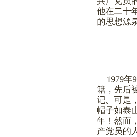
共产党员
他在二十
的思想源
1979
年
9
籍，先后
记。可是
帽子如泰
年！然而
产党员的