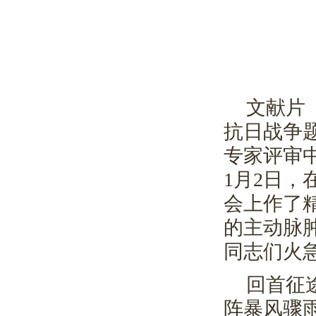
文献片
抗日战争
专家评审
1
月
2
日，
会上作了
的主动脉
同志们火
回首征
阵暴风骤