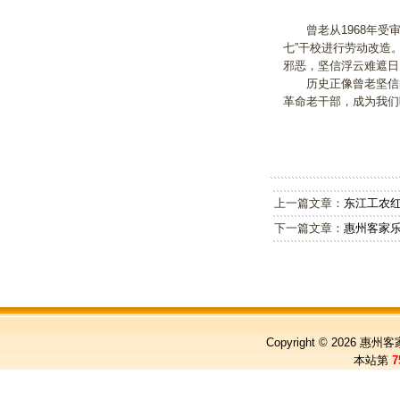
曾老从1968年受审
七”干校进行劳动改造
邪恶，坚信浮云难遮日
历史正像曾老坚信的
革命老干部，成为我们
上一篇文章：
东江工农
下一篇文章：
惠州客家
Copyright © 2026
惠州客
本站第
7