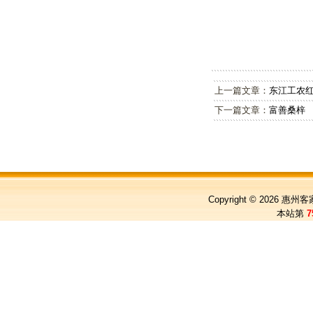
上一篇文章：
东江工农
下一篇文章：
富善桑梓
Copyright © 2026
惠州客
本站第
7