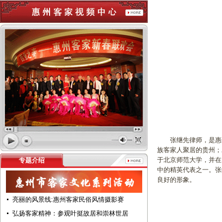
张继先律师，是惠州
族客家人聚居的贵州；
于北京师范大学，并在
专题介绍
中的精英代表之一。张
良好的形象。
亮丽的风景线:惠州客家民俗风情摄影赛
弘扬客家精神：参观叶挺故居和崇林世居