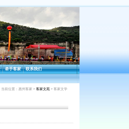
坛
牵手客家
联系我们
当前位置：
惠州客家
>
客家文苑
> 客家文学